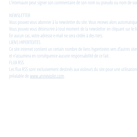
L’internaute peut signer son commentaire de son nom ou pseudo ou nom de son
NEWSLETTER
Vous pouvez vous abonner à la newsletter du site. Vous recevez alors automatique
Vous pouvez vous désinscrire à tout moment de la newsletter en cliquant sur le
En aucun cas, votre adresse e-mail ne sera cédée à des tiers.
LIENS HYPERTEXTES
Ce site internet contient un certain nombre de liens hypertextes vers d’autres si
et n’assumera en conséquence aucune responsabilité de ce fait.
FLUX RSS
Les flux RSS sont exclusivement destinés aux visiteurs du site pour une utilisation
préalable de
www.angieviolin.com
.